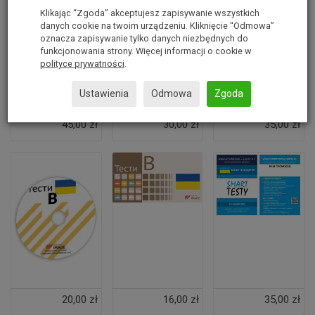
Klikając “Zgoda” akceptujesz zapisywanie wszystkich
danych cookie na twoim urządzeniu. Kliknięcie “Odmowa”
oznacza zapisywanie tylko danych niezbędnych do
funkcjonowania strony. Więcej informacji o cookie w
polityce prywatności
.
Ustawienia
Odmowa
Zgoda
45,00 zł
30,00 zł
35,00 zł
20,00 zł
16,00 zł
35,00 zł