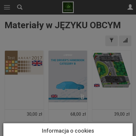
Materiały w JĘZYKU OBCYM
30,00 zł
68,00 zł
39,00 zł
Informacja o cookies